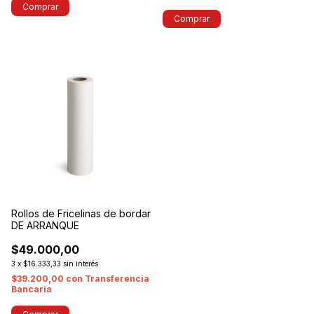
Comprar
Comprar
Rollos de Fricelinas de bordar
DE ARRANQUE
$49.000,00
3
x
$16.333,33
sin interés
$39.200,00
con
Transferencia
Bancaria