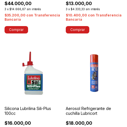
$44.000,00
$13.000,00
3
x
$14.666,67
sin interés
3
x
$4.333,33
sin interés
$35.200,00
con
Transferencia
$10.400,00
con
Transferencia
Bancaria
Bancaria
Silicona Lubrilina Sili-Plus
Aerosol Refrigerante de
100cc
cuchilla Lubricort
$16.000,00
$18.000,00