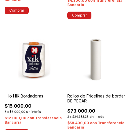
$4.800,00
con
Transferencia
Bancaria
Comprar
Hilo HIK Bordadoras
Rollos de Fricelinas de bordar
DE PEGAR
$15.000,00
$73.000,00
3
x
$5.000,00
sin interés
3
x
$24.333,33
sin interés
$12.000,00
con
Transferencia
Bancaria
$58.400,00
con
Transferencia
Bancaria