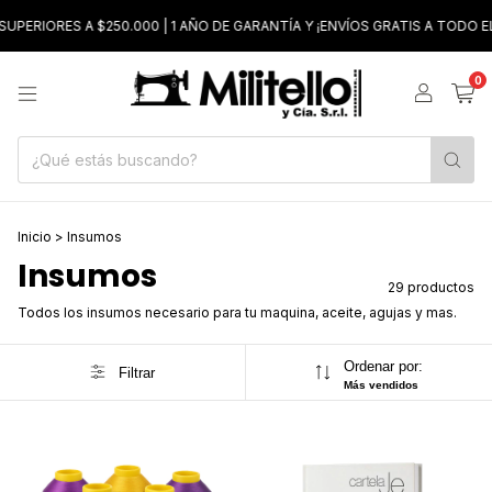
ORES A $250.000 | 1 AÑO DE GARANTÍA Y ¡ENVÍOS GRATIS A TODO EL PAI
0
Inicio
>
Insumos
Insumos
29 productos
Todos los insumos necesario para tu maquina, aceite, agujas y mas.
Ordenar por:
Filtrar
Más vendidos