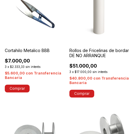
Cortahilo Metalico BBB
Rollos de Fricelinas de bordar
DE NO ARRANQUE
$7.000,00
$51.000,00
3
x
$2.333,33
sin interés
3
x
$17.000,00
sin interés
$5.600,00
con
Transferencia
Bancaria
$40.800,00
con
Transferencia
Bancaria
Comprar