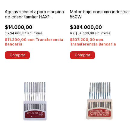
Agujas schmetz para maquina
Motor bajo consumo industrial
de coser familiar HAX1
550W
UNIVERSALES
$14.000,00
$384.000,00
3
x
$4.666,67
sin interés
6
x
$64.000,00
sin interés
$11.200,00
con
Transferencia
$307.200,00
con
Bancaria
Transferencia Bancaria