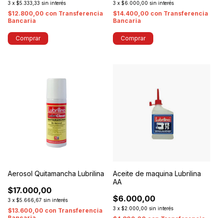
3
x
$5.333,33
sin interés
3
x
$6.000,00
sin interés
$12.800,00
con
Transferencia
$14.400,00
con
Transferencia
Bancaria
Bancaria
Aerosol Quitamancha Lubrilina
Aceite de maquina Lubrilina
AA
$17.000,00
$6.000,00
3
x
$5.666,67
sin interés
3
x
$2.000,00
sin interés
$13.600,00
con
Transferencia
Bancaria