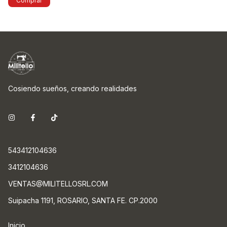
Comprar
Cosiendo sueños, creando realidades
543412104636
3412104636
VENTAS@MILITELLOSRL.COM
Suipacha 1191, ROSARIO, SANTA FE. CP.2000
Inicio