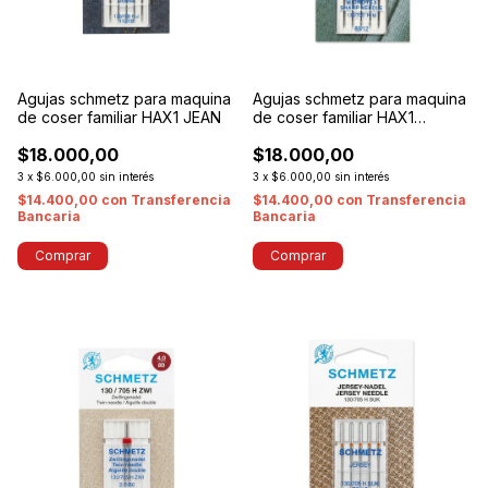
Agujas schmetz para maquina
Agujas schmetz para maquina
de coser familiar HAX1 JEAN
de coser familiar HAX1
MICROTEX
$18.000,00
$18.000,00
3
x
$6.000,00
sin interés
3
x
$6.000,00
sin interés
$14.400,00
con
Transferencia
$14.400,00
con
Transferencia
Bancaria
Bancaria
Comprar
Comprar