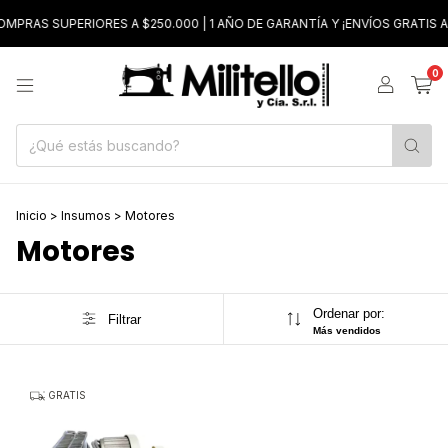
MPRAS SUPERIORES A $250.000 | 1 AÑO DE GARANTÍA Y ¡ENVÍOS GRATIS A
0
Inicio
>
Insumos
>
Motores
Motores
Ordenar por:
Filtrar
Más vendidos
GRATIS