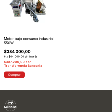
Motor bajo consumo industrial
550W
$384.000,00
6
x
$64.000,00
sin interés
$307.200,00
con
Transferencia Bancaria