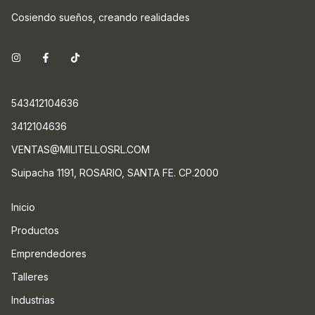
Cosiendo sueños, creando realidades
543412104636
3412104636
VENTAS@MILITELLOSRL.COM
Suipacha 1191, ROSARIO, SANTA FE. CP.2000
Inicio
Productos
Emprendedores
Talleres
Industrias