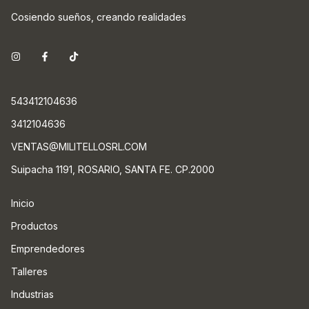
Cosiendo sueños, creando realidades
543412104636
3412104636
VENTAS@MILITELLOSRL.COM
Suipacha 1191, ROSARIO, SANTA FE. CP.2000
Inicio
Productos
Emprendedores
Talleres
Industrias