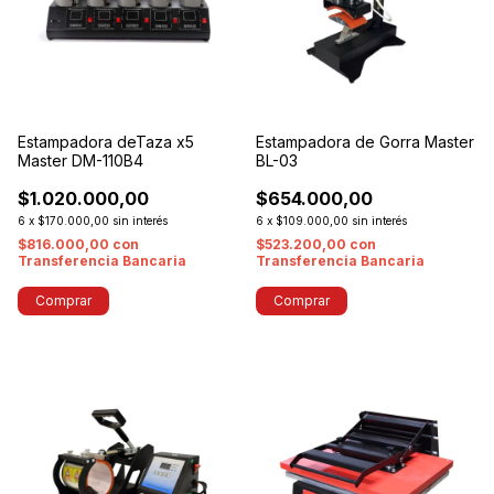
Estampadora deTaza x5
Estampadora de Gorra Master
Master DM-110B4
BL-03
$1.020.000,00
$654.000,00
6
x
$170.000,00
sin interés
6
x
$109.000,00
sin interés
$816.000,00
con
$523.200,00
con
Transferencia Bancaria
Transferencia Bancaria