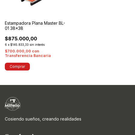
Estampadora Plana Master BL-
01 38x38
$875.000,00
6
x
$145.833,33
sin interés
$700.000,00
con
Transferencia Bancaria
Cosiendo sueños, creando realidades