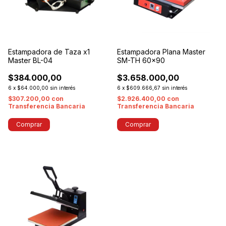
Estampadora de Taza x1
Estampadora Plana Master
Master BL-04
SM-TH 60x90
$384.000,00
$3.658.000,00
6
x
$64.000,00
sin interés
6
x
$609.666,67
sin interés
$307.200,00
con
$2.926.400,00
con
Transferencia Bancaria
Transferencia Bancaria