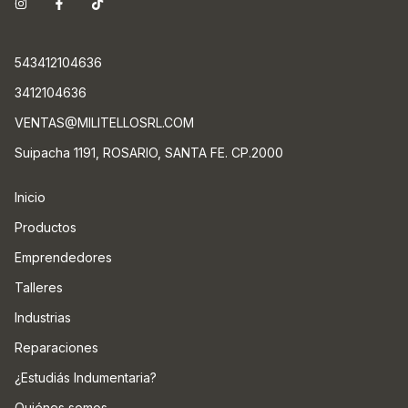
543412104636
3412104636
VENTAS@MILITELLOSRL.COM
Suipacha 1191, ROSARIO, SANTA FE. CP.2000
Inicio
Productos
Emprendedores
Talleres
Industrias
Reparaciones
¿Estudiás Indumentaria?
Quiénes somos